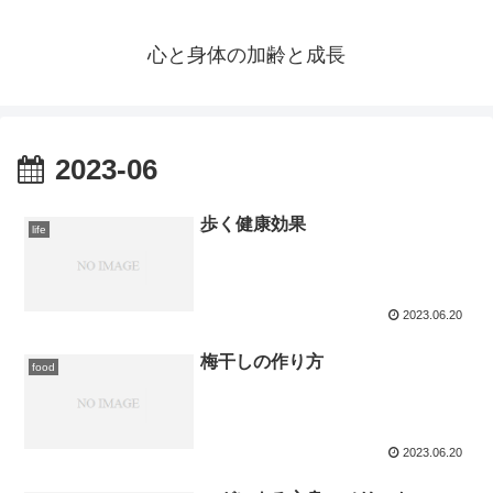
心と身体の加齢と成長
2023-06
歩く健康効果
life
2023.06.20
梅干しの作り方
food
2023.06.20