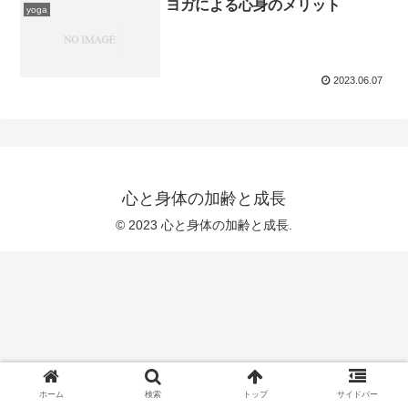
ヨガによる心身のメリット
yoga
2023.06.07
心と身体の加齢と成長
© 2023 心と身体の加齢と成長.
ホーム
検索
トップ
サイドバー